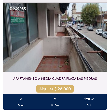
# 249955
APARTAMENTO A MEDIA CUADRA PLAZA LAS PIEDRAS
Alquiler $
28.000
6
2
120
2
m
Dorm
Baños
Edif