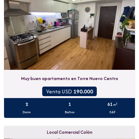
Muy buen apartamento en Torre Nuevo Centro
Venta USD
190.000
2
1
61
2
m
Dorm
Baños
Edif
Local Comercial Colón