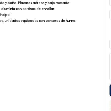
ada y baño. Placares aéreos y bajo mesada.
aluminio con cortinas de enrollar.
incipal.
res, unidades equipadas con sensores de humo.