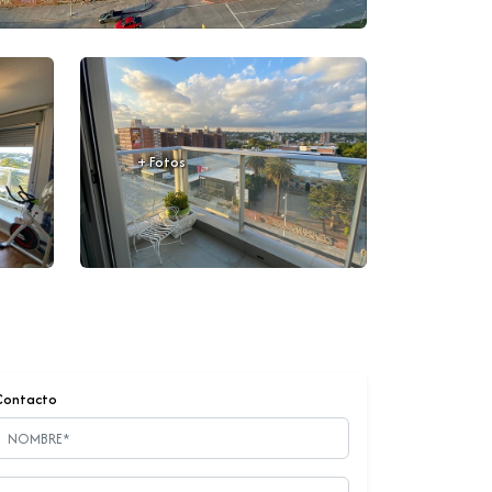
+ Fotos
Contacto