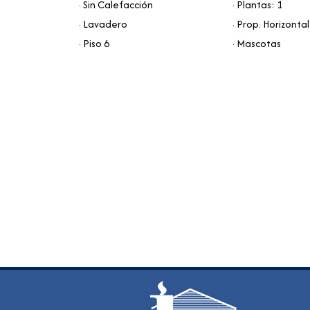
· Sin Calefacción
· Plantas: 1
· Lavadero
· Prop. Horizontal
· Piso 6
· Mascotas