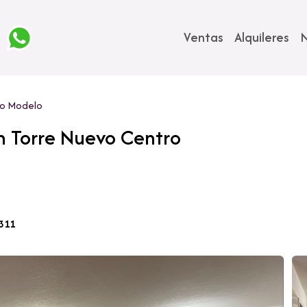
Ventas
Alquileres
N
o Modelo
 Torre Nuevo Centro
311