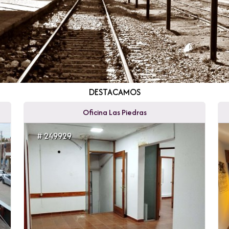
DESTACAMOS
Oficina Las Piedras
# 249929