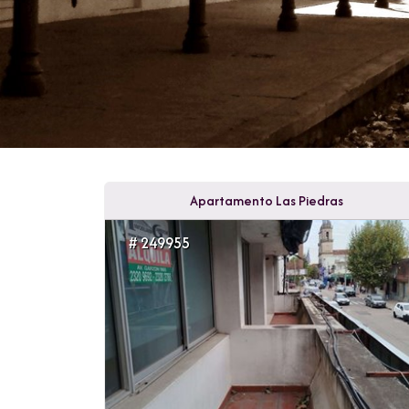
Apartamento Las Piedras
# 249955