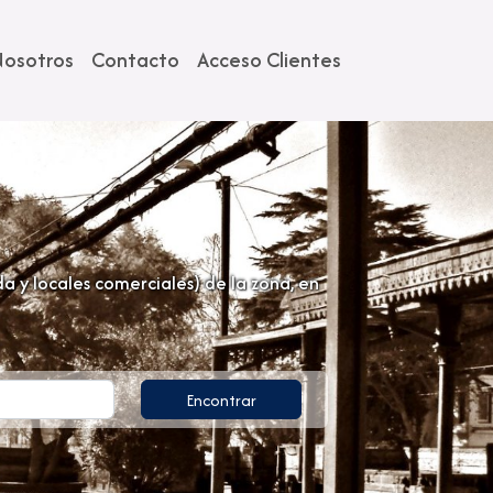
osotros
Contacto
Acceso Clientes
 y locales comerciales) de la zona, en